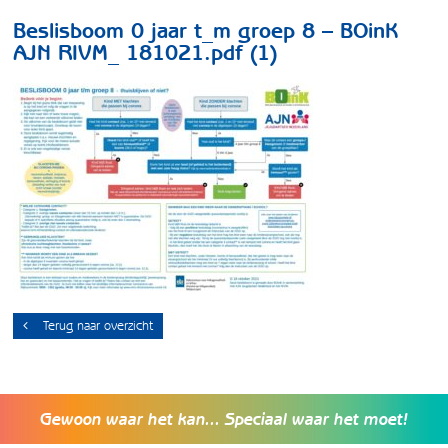
Beslisboom 0 jaar t_m groep 8 – BOinK
AJN RIVM_ 181021.pdf (1)
Terug naar overzicht
Gewoon waar het kan... Speciaal waar het moet!