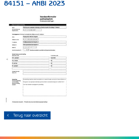
84151 – ANBI 2023
Terug naar overzicht