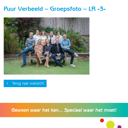
Puur Verbeeld – Groepsfoto – LR -3-
Terug naar overzicht
Gewoon waar het kan... Speciaal waar het moet!