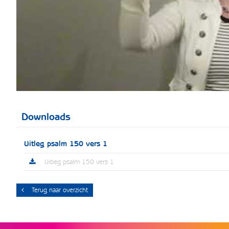
Downloads
Uitleg psalm 150 vers 1
Uitleg psalm 150 vers 1
Terug naar overzicht