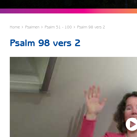
Home
Psalmen
Psalm 51 - 100
Psalm 98 vers 2
Psalm 98 vers 2