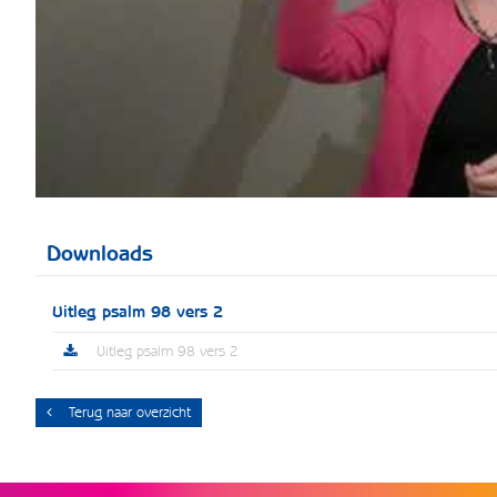
Downloads
Uitleg psalm 98 vers 2
Uitleg psalm 98 vers 2
Terug naar overzicht