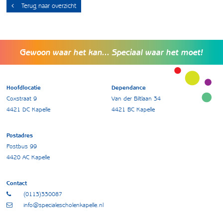
Terug naar overzicht
Gewoon waar het kan... Speciaal waar het moet!
Hoofdlocatie
Dependance
Coxstraat 9
Van der Biltlaan 34
4421 DC Kapelle
4421 BC Kapelle
Postadres
Postbus 99
4420 AC Kapelle
Contact
(0113)330087
info@specialescholenkapelle.nl