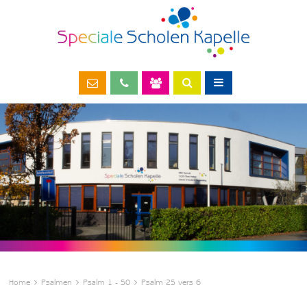
Home
Psalmen
Psalm 1 - 50
Psalm 25 vers 6