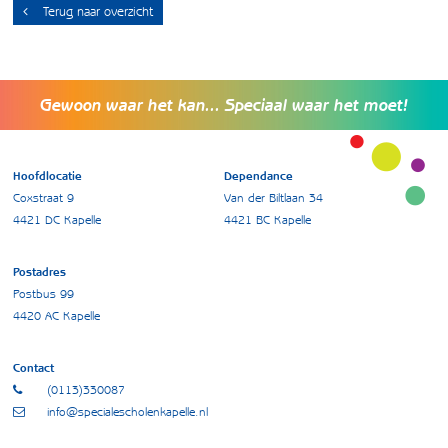
Terug naar overzicht
Gewoon waar het kan... Speciaal waar het moet!
Hoofdlocatie
Dependance
Coxstraat 9
Van der Biltlaan 34
4421 DC Kapelle
4421 BC Kapelle
Postadres
Postbus 99
4420 AC Kapelle
Contact
(0113)330087
info@specialescholenkapelle.nl