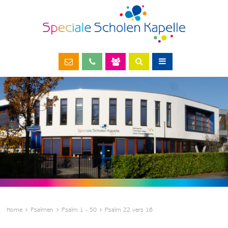
Home
Psalmen
Psalm 1 - 50
Psalm 22 vers 16