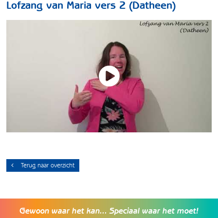
Lofzang van Maria vers 2 (Datheen)
Terug naar overzicht
Gewoon waar het kan... Speciaal waar het moet!