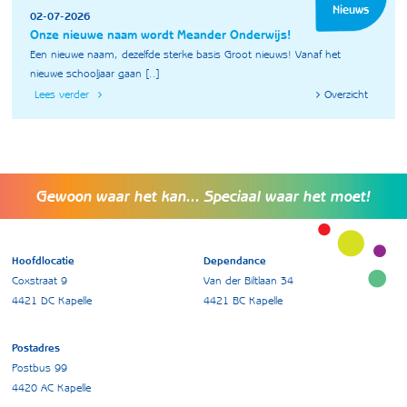
Nieuws
02-07-2026
Onze nieuwe naam wordt Meander Onderwijs!
Een nieuwe naam, dezelfde sterke basis Groot nieuws! Vanaf het
nieuwe schooljaar gaan [..]
Lees verder
Overzicht
Gewoon waar het kan... Speciaal waar het moet!
Hoofdlocatie
Dependance
Coxstraat 9
Van der Biltlaan 34
4421 DC Kapelle
4421 BC Kapelle
Postadres
Postbus 99
4420 AC Kapelle