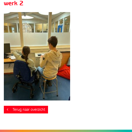
werk 2
Terug naar overzicht