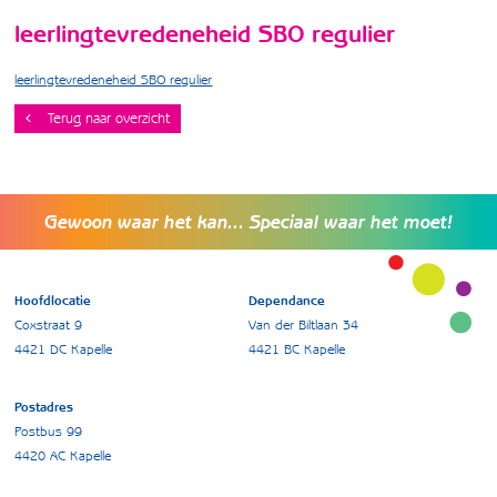
leerlingtevredeneheid SBO regulier
leerlingtevredeneheid SBO regulier
Terug naar overzicht
Gewoon waar het kan... Speciaal waar het moet!
Hoofdlocatie
Dependance
Coxstraat 9
Van der Biltlaan 34
4421 DC Kapelle
4421 BC Kapelle
Postadres
Postbus 99
4420 AC Kapelle