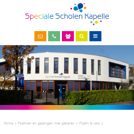
Home
Psalmen en gezangen met gebaren
Psalm 9 vers 1