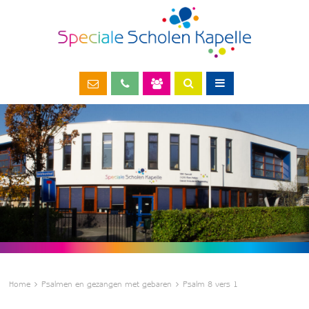
Home
Psalmen en gezangen met gebaren
Psalm 8 vers 1