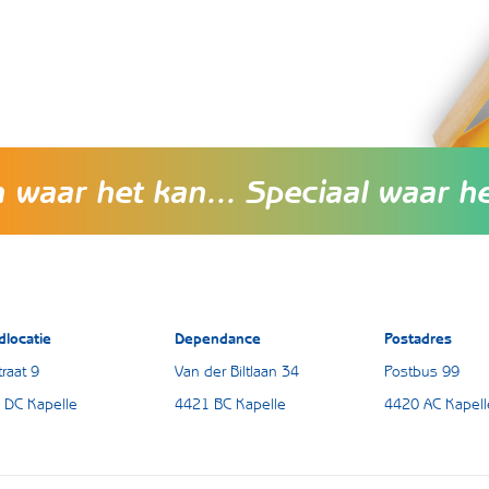
waar het kan... Speciaal waar h
dlocatie
Dependance
Postadres
raat 9
Van der Biltlaan 34
Postbus 99
 DC Kapelle
4421 BC Kapelle
4420 AC Kapell