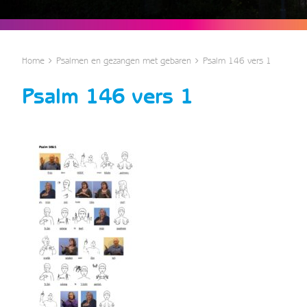
Home
Psalmen en gezangen met gebaren
Psalm 146 vers 1
Psalm 146 vers 1