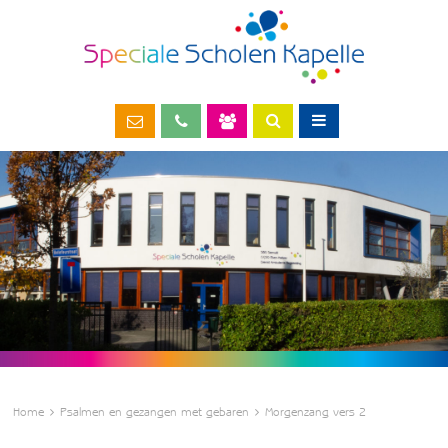
Home
Psalmen en gezangen met gebaren
Morgenzang vers 2