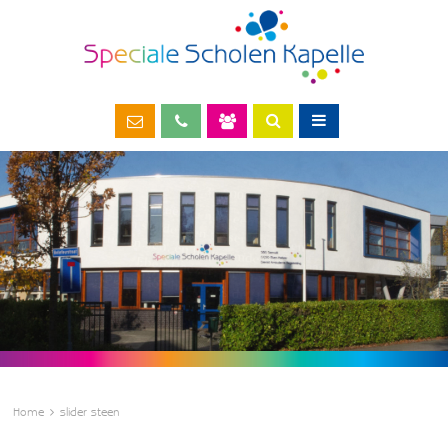
Home
slider steen