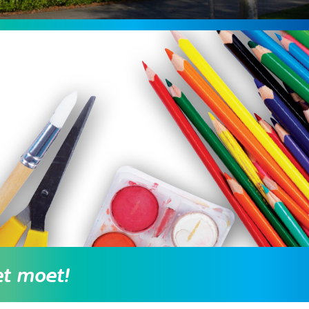
et moet!