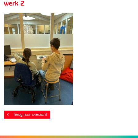
werk 2
Terug naar overzicht