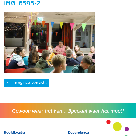
IMG_6395-2
Terug naar overzicht
Gewoon waar het kan... Speciaal waar het moet!
Hoofdlocatie
Dependance