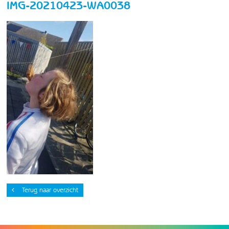
IMG-20210423-WA0038
Terug naar overzicht