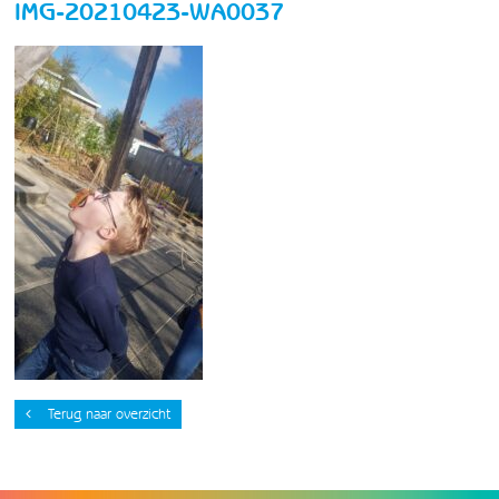
IMG-20210423-WA0037
Terug naar overzicht