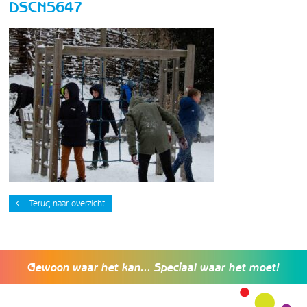
DSCN5647
Terug naar overzicht
Gewoon waar het kan... Speciaal waar het moet!