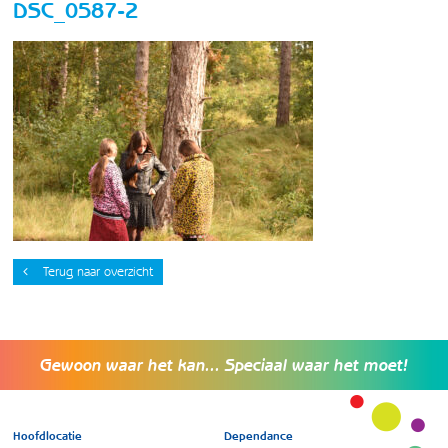
DSC_0587-2
Terug naar overzicht
Gewoon waar het kan... Speciaal waar het moet!
Hoofdlocatie
Dependance