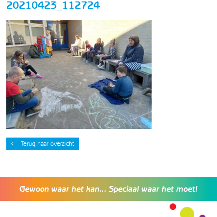
20210423_112724
Terug naar overzicht
Gewoon waar het kan... Speciaal waar het moet!