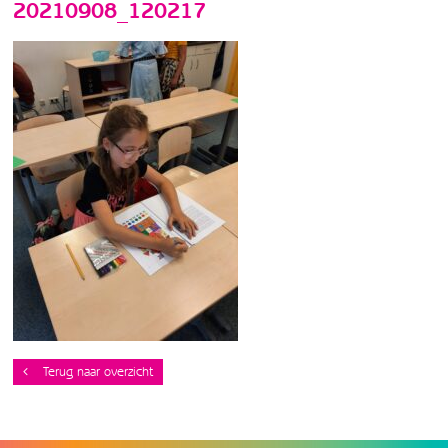
20210908_120217
Terug naar overzicht