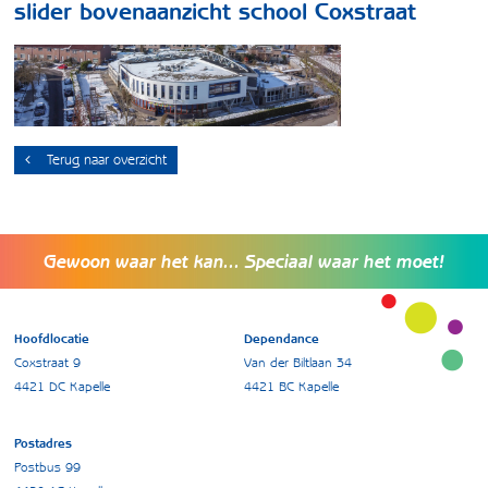
slider bovenaanzicht school Coxstraat
Terug naar overzicht
Gewoon waar het kan... Speciaal waar het moet!
Hoofdlocatie
Dependance
Coxstraat 9
Van der Biltlaan 34
4421 DC Kapelle
4421 BC Kapelle
Postadres
Postbus 99