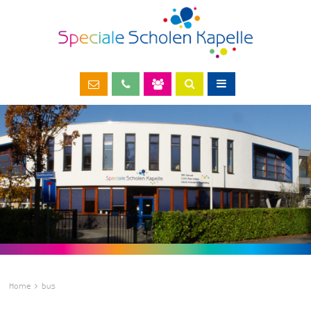
Home
bus