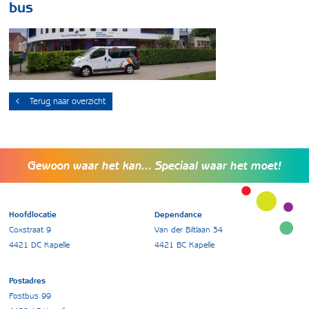
bus
Terug naar overzicht
Gewoon waar het kan... Speciaal waar het moet!
Hoofdlocatie
Dependance
Coxstraat 9
Van der Biltlaan 34
4421 DC Kapelle
4421 BC Kapelle
Postadres
Postbus 99